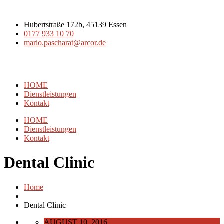
Hubertstraße 172b, 45139 Essen
0177 933 10 70
mario.pascharat@arcor.de
HOME
Dienstleistungen
Kontakt
HOME
Dienstleistungen
Kontakt
Dental Clinic
Home
Dental Clinic
AUGUST 10, 2016